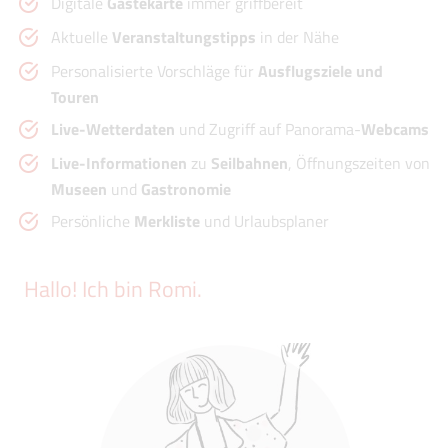
Digitale
Gästekarte
immer griffbereit
Aktuelle
Veranstaltungstipps
in der Nähe
Personalisierte Vorschläge für
Ausflugsziele und
Touren
Live-Wetterdaten
und Zugriff auf Panorama-
Webcams
Live-Informationen
zu
Seilbahnen
, Öffnungszeiten von
Museen
und
Gastronomie
Persönliche
Merkliste
und Urlaubsplaner
Hallo! Ich bin Romi.