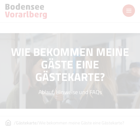
WIE BEKOMMEN MEINE
GÄSTE EINE
GÄSTEKARTE?
Ablauf, Hinweise und FAQs
Gästekarte
Wie bekommen meine Gäste eine Gästekarte?