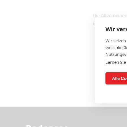
Die Allgemeine
Download:
Wir ve
Wir setzen
einschließ
Nutzungsve
Lernen Sie
Alle Co