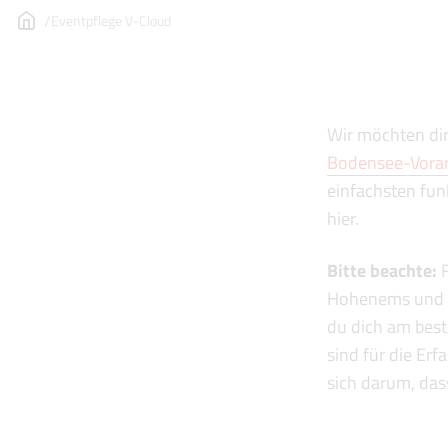
Eventpflege V-Cloud
Wir möchten dir
Bodensee-Vorar
einfachsten funk
hier.
Bitte beachte:
F
Hohenems und F
du dich am best
sind für die Er
sich darum, das