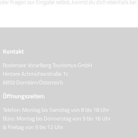
der Fragen zur Eingabe selbst, kannst du dich ebenfalls bei
Kontakt
Bodensee Vorarlberg Tourismus GmbH
Hintere Achmühlerstraße 1c
6850 Dornbirn/Österreich
Öffnungszeiten:
Telefon: Montag bis Samstag von 8 bis 18 Uhr
Büro: Montag bis Donnerstag von 9 bis 16 Uhr
& Freitag von 9 bis 12 Uhr