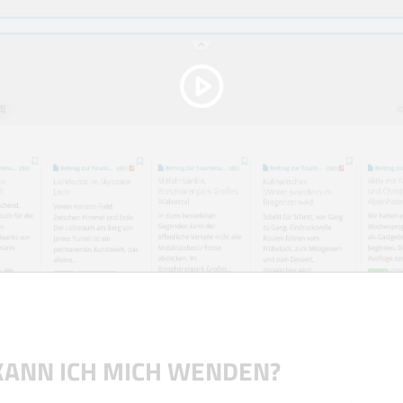
KANN ICH MICH WENDEN?