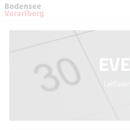
EVE
Leitfaden