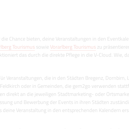
 die Chance bieten, deine Veranstaltungen in den Eventkal
lberg Tourismus
sowie
Vorarlberg Tourismus
zu präsentiere
tioniert das durch die direkte Pflege in die V-Cloud. Wie, da
ür Veranstaltungen, die in den Städten Bregenz, Dornbirn, 
eldkirch oder in Gemeinden, die gem2go verwenden statt
en direkt an die jeweiligen Stadtmarketing- oder Ortsmarke
fassung und Bewerbung der Events in ihren Städten zustä
s deine Veranstaltung in den entsprechenden Kalendern ers