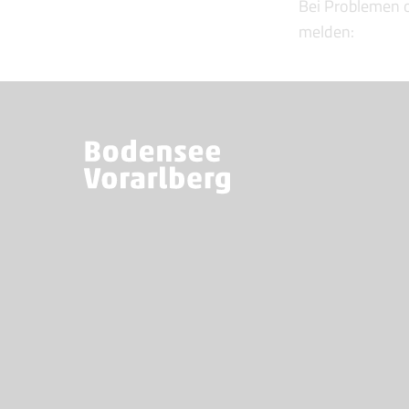
Bei Problemen o
melden: